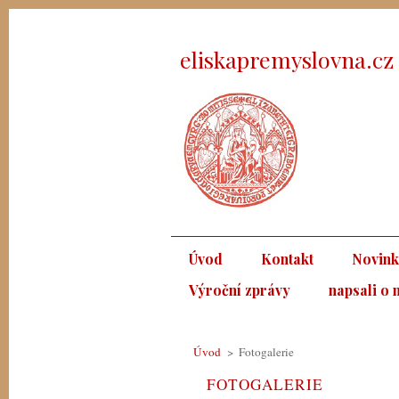
eliskapremyslovna.cz
Úvod
Kontakt
Novin
Výroční zprávy
napsali o 
Úvod
>
Fotogalerie
FOTOGALERIE