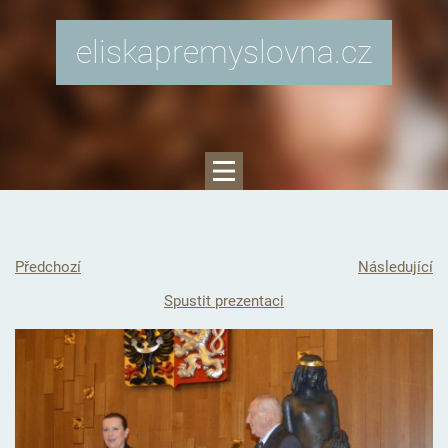
eliskapremyslovna.cz
Předchozí
Následující
Spustit prezentaci