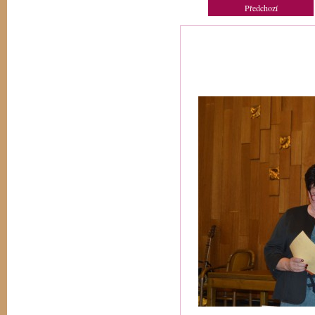
Předchozí