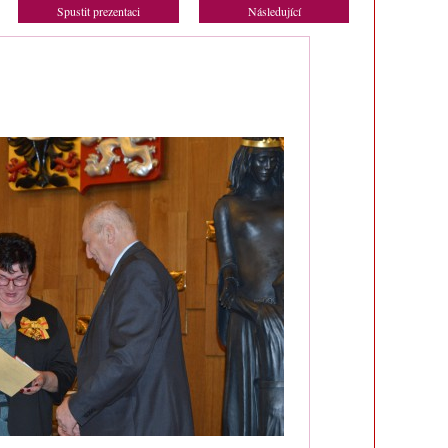
Spustit prezentaci
Následující