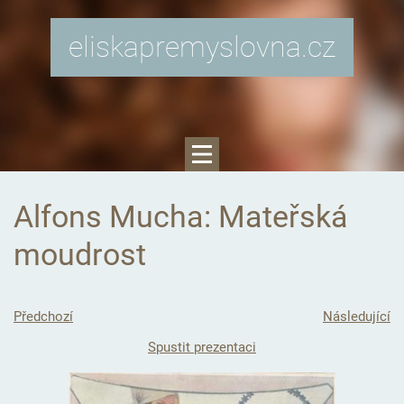
eliskapremyslovna.cz
Alfons Mucha: Mateřská
moudrost
Předchozí
Následující
Spustit prezentaci